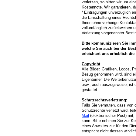
verletzen, so bitten wir um ei
Kostennote. Wir garantieren, 
/ Eintragungen unverzüglich en
die Einschaltung eines Rechtsb
Ihnen ohne vorherige Kontakt
vollumfänglich zurückweisen 
Verletzung vorgenannter Best
Bitte kommunizieren Sie imm
welche Sie auch bei der Bes
erleichtert uns erheblich die
Copyright
Alle Bilder, Grafiken, Logos, 
Bezug genommen wird, sind ei
Eigentümer. Die Weiterbenutzu
usw., auch auszugsweise, ist
gestattet.
Schutzrechtsverletzung:
Falls Sie vermuten, dass von d
Schutzrechte verletzt wird, te
Mail
(elektronischer Post) mit,
kann. Bitte nehmen Sie zur Ke
eines Anwaltes zur für den Di
entspricht nicht dessen wirkli