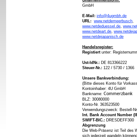
Unternehmensform:
GmbH
E-Mail:
info@4ugmbh.de
URL:
www.netdemeerbusch
,
www.netdeduessel.de
,
www.ne
www.netdeart.de
,
www.netdeja
www.netdejapanisch.de
Handelsregister:
Registiert
unter: Registernum
Ust-IdNr.:
DE 813366222
Steuer-Nr.:
122 / 5730 / 1366
Unsere Bankverbindung:
(Bitte dieses Konto für Vorka
Kontoinhaber: 4U GmbH
Bankname:
Commerzbank
BLZ: 30080000
Konto-Nr. 363523500
Verwendungszweck: Bestell-N
Int. Bank Account Number (I
SWIFT-BIC.:
DRESDEFF300
Abgrenzung
Die Web-Präsenz ist Teil de
sich jederzeit wandeln könnend