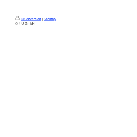
Druckversion
|
Sitemap
© 4 U GmbH