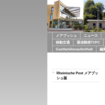
メアブッシュ
ニュース
移動交通
通信郵便TVPC
Gastfamilienaufenthalt
編
Rheinische Post メアブッ
シュ版