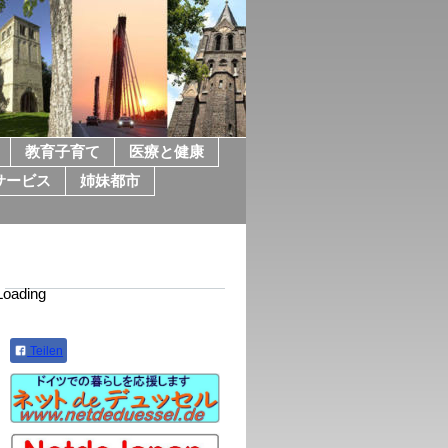
教育子育て
医療と健康
サービス
姉妹都市
Loading
Teilen